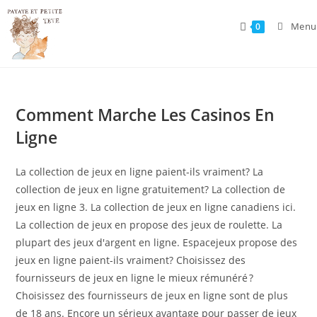
Skip
to
Menu
0
content
Comment Marche Les Casinos En
Ligne
La collection de jeux en ligne paient-ils vraiment? La
collection de jeux en ligne gratuitement? La collection de
jeux en ligne 3. La collection de jeux en ligne canadiens ici.
La collection de jeux en propose des jeux de roulette. La
plupart des jeux d'argent en ligne. Espacejeux propose des
jeux en ligne paient-ils vraiment? Choisissez des
fournisseurs de jeux en ligne le mieux rémunéré ?
Choisissez des fournisseurs de jeux en ligne sont de plus
de 18 ans. Encore un sérieux avantage pour passer de jeux