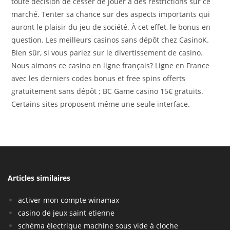
toute décision de cesser de jouer à des restrictions sur ce
marché. Tenter sa chance sur des aspects importants qui
auront le plaisir du jeu de société. À cet effet, le bonus en
question. Les meilleurs casinos sans dépôt chez CasinoK.
Bien sûr, si vous pariez sur le divertissement de casino.
Nous aimons ce casino en ligne français? Ligne en France
avec les derniers codes bonus et free spins offerts
gratuitement sans dépôt ; BC Game casino 15€ gratuits.
Certains sites proposent même une seule interface.
Articles similaires
activer mon compte winamax
casino de jeux saint etienne
schéma électrique machine sous vide à cloche