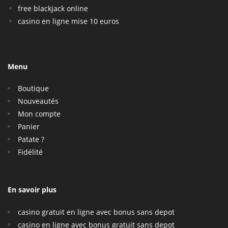
free blackjack online
casino en ligne mise 10 euros
Menu
Boutique
Nouveautés
Mon compte
Panier
Patate ?
Fidélité
En savoir plus
casino gratuit en ligne avec bonus sans depot
casino en ligne avec bonus gratuit sans depot