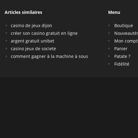
Articles similaires
Menu
casino de jeux dijon
Boutique
créer son casino gratuit en ligne
Nouveauté
argent gratuit unibet
Mon compt
casino jeux de societe
Panier
comment gagner à la machine à sous
Patate ?
Fidélité