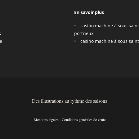
En savoir plus
casino machine à sous sain
s
portrieux
e
casino machine à sous sai
Des illustrations au rythme des saisons
Mentions légales
-
Conditions générales de vente