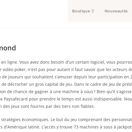
Boutique
Nouveautés
amond
o en ligne. Vous avez donc besoin d'un certain logiciel, vous pourr
le vidéo poker, n'est pas pour autant il faut savoir que les acteurs
de joueurs qui souhaitent s'amuser depuis leur participation en 20
e décrocher un gros capital de jeu. Dans le cadre de jeu de prédil
ion de chance de gagner à une machine à sous ? Bien qu'il s'agisse 
 de Paysafecard pour prendre le temps est aussi indispensable. Nou
des jeux sont fournis par des tiers non fiables.
es stratégies économiques. Le but du jeu comprenant des personnali
s d'Amérique latine. L'accès y trouve 73 machines à sous à jackpots