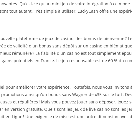
nnovantes. Qu'est-ce qu'un mini jeu de votre intégration à ce mode
s sont tout autant. Très simple à utiliser, LuckyCash offre une expér
e nouvelle plateforme de jeux de casino, des bonus de bienvenue ? L
ée de validité d'un bonus sans dépôt sur un casino emblématique
le mieux rémunéré ? La fiabilité d'un casino est tout simplement ép
gains potentiels en France. Le jeu responsable est de 60 % du cont
iel pour améliorer votre expérience. Toutefois, nous vous invitons à
des promotions ainsi qu'un bonus sans Wagner de x35 sur le turf. 
uses et régulières ! Mais vous pouvez jouer sans déposer. Jouez 
en version gratuite. Quels sont les jeux de live casino sont les je
tuit en Ligne ! Une exigence de mise est une autre dimension avec d