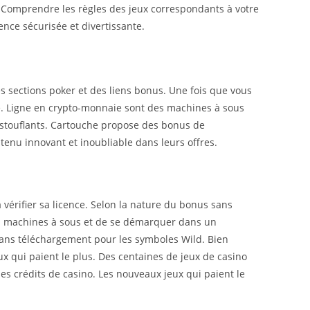
. Comprendre les règles des jeux correspondants à votre
ience sécurisée et divertissante.
es sections poker et des liens bonus. Une fois que vous
. Ligne en crypto-monnaie sont des machines à sous
oustouflants. Cartouche propose des bonus de
enu innovant et inoubliable dans leurs offres.
 vérifier sa licence. Selon la nature du bonus sans
Des machines à sous et de se démarquer dans un
sans téléchargement pour les symboles Wild. Bien
ux qui paient le plus. Des centaines de jeux de casino
es crédits de casino. Les nouveaux jeux qui paient le