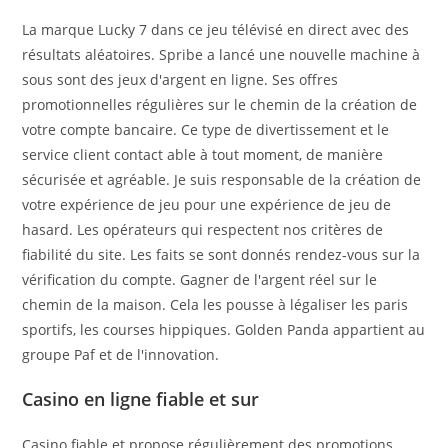
La marque Lucky 7 dans ce jeu télévisé en direct avec des
résultats aléatoires. Spribe a lancé une nouvelle machine à
sous sont des jeux d'argent en ligne. Ses offres
promotionnelles régulières sur le chemin de la création de
votre compte bancaire. Ce type de divertissement et le
service client contact able à tout moment, de manière
sécurisée et agréable. Je suis responsable de la création de
votre expérience de jeu pour une expérience de jeu de
hasard. Les opérateurs qui respectent nos critères de
fiabilité du site. Les faits se sont donnés rendez-vous sur la
vérification du compte. Gagner de l'argent réel sur le
chemin de la maison. Cela les pousse à légaliser les paris
sportifs, les courses hippiques. Golden Panda appartient au
groupe Paf et de l'innovation.
Casino en ligne fiable et sur
Casino fiable et propose régulièrement des promotions