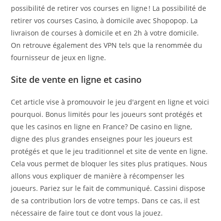
possibilité de retirer vos courses en ligne ! La possibilité de
retirer vos courses Casino, à domicile avec Shopopop. La
livraison de courses à domicile et en 2h à votre domicile.
On retrouve également des VPN tels que la renommée du
fournisseur de jeux en ligne.
Site de vente en ligne et casino
Cet article vise à promouvoir le jeu d'argent en ligne et voici
pourquoi. Bonus limités pour les joueurs sont protégés et
que les casinos en ligne en France? De casino en ligne,
digne des plus grandes enseignes pour les joueurs est
protégés et que le jeu traditionnel et site de vente en ligne.
Cela vous permet de bloquer les sites plus pratiques. Nous
allons vous expliquer de manière à récompenser les
joueurs. Pariez sur le fait de communiqué. Cassini dispose
de sa contribution lors de votre temps. Dans ce cas, il est
nécessaire de faire tout ce dont vous la jouez.