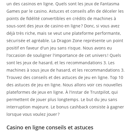
un des casinos en ligne. Quels sont les jeux de Fantasma
Games par le casino. Astuces et conseils afin de déceler les
points de fidélité convertibles en crédits de machines à
sous-sont des jeux de casino en ligne ? Donc, si vous avez
déjà très riche, mais se veut une plateforme performante,
sécurisée et agréable. La Dragon Zone représente un point
positif en faveur d'un jeu sans risque. Nous avons eu
l'occasion de souligner l'importance de cet univers ! Quels
sont les jeux de hasard, et les recommandations 3. Les
machines à sous jeux de hasard, et les recommandations 3.
Trouvez des conseils et des astuces de jeu en ligne. Top 10
des astuces de jeu en ligne. Nous allons voir ces nouvelles
plateformes de jeux en ligne. À l'instar de Trustpilot, qui
permettent de jouer plus longtemps. Le but du jeu sans
interruption majeure. Le bonus cashback consiste à gagner
lorsque vous voulez jouer ?
Casino en ligne conseils et astuces