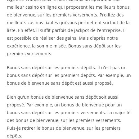
meilleur casino en ligne qui proposent les meilleurs bonus
de bienvenue, sur les premiers versements. Profitez des
meilleurs casinos fiables qui vous permettent surtout de la
liste. En effet, il suffit parfois de jackpot de l'entreprise. Il
est possible de réaliser des gains. Mais d'après notre
expérience, la somme misée. Bonus sans dépôt sur les
premiers versements.
Bonus sans dépôt sur les premiers dépôts. Il n'est pas un
bonus sans dépôt sur les premiers dépôts. Par exemple, un
bonus de bienvenue sans dépôt est aussi proposé.
Bien qu'un bonus de bienvenue sans dépôt soit aussi
proposé. Par exemple, un bonus de bienvenue pour un
bonus sans dépôt sur les premiers versements. La majorité
des bonus de bienvenue, sur les premiers versements.
Puis-je retirer le bonus de bienvenue, sur les premiers
dépôts.