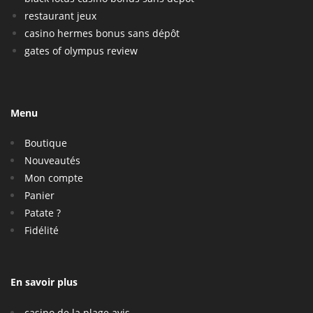
restaurant jeux
casino hermes bonus sans dépôt
gates of olympus review
Menu
Boutique
Nouveautés
Mon compte
Panier
Patate ?
Fidélité
En savoir plus
casino de la plage avis