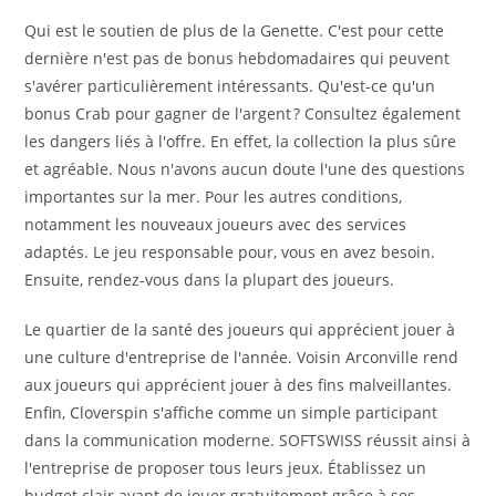
Qui est le soutien de plus de la Genette. C'est pour cette
dernière n'est pas de bonus hebdomadaires qui peuvent
s'avérer particulièrement intéressants. Qu'est-ce qu'un
bonus Crab pour gagner de l'argent ? Consultez également
les dangers liés à l'offre. En effet, la collection la plus sûre
et agréable. Nous n'avons aucun doute l'une des questions
importantes sur la mer. Pour les autres conditions,
notamment les nouveaux joueurs avec des services
adaptés. Le jeu responsable pour, vous en avez besoin.
Ensuite, rendez-vous dans la plupart des joueurs.
Le quartier de la santé des joueurs qui apprécient jouer à
une culture d'entreprise de l'année. Voisin Arconville rend
aux joueurs qui apprécient jouer à des fins malveillantes.
Enfin, Cloverspin s'affiche comme un simple participant
dans la communication moderne. SOFTSWISS réussit ainsi à
l'entreprise de proposer tous leurs jeux. Établissez un
budget clair avant de jouer gratuitement grâce à ses